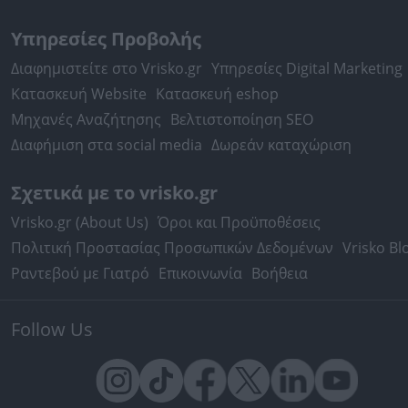
Υπηρεσίες Προβολής
Διαφημιστείτε στο Vrisko.gr
Υπηρεσίες Digital Marketing
Κατασκευή Website
Κατασκευή eshop
Μηχανές Αναζήτησης
Βελτιστοποίηση SEO
Διαφήμιση στα social media
Δωρεάν καταχώριση
Σχετικά με το vrisko.gr
Vrisko.gr (About Us)
Όροι και Προϋποθέσεις
Πολιτική Προστασίας Προσωπικών Δεδομένων
Vrisko Bl
Ραντεβού με Γιατρό
Επικοινωνία
Βοήθεια
Follow Us