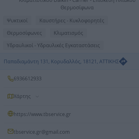
Κλιματιστικού Daikin - Carrier - Επισκευή Ηλιακού
Θερμοσίφωνα
Ψυκτικοί
Καυστήρες - Κυκλοφορητές
Θερμοσίφωνες
Κλιματισμός
Υδραυλικοί - Υδραυλικές Εγκαταστάσεις
Παπαδιαμάντη 131, Κορυδαλλός, 18121, ΑΤΤΙΚΗΣ
6936612933
Χάρτης
https://www.tbservice.gr
tbservice.gr@gmail.com