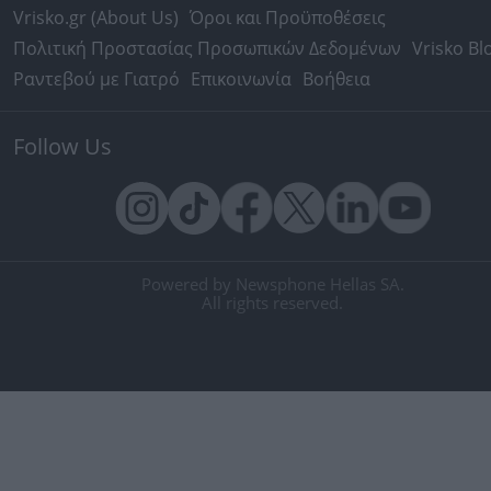
Vrisko.gr (About Us)
Όροι και Προϋποθέσεις
Πολιτική Προστασίας Προσωπικών Δεδομένων
Vrisko Bl
Ραντεβού με Γιατρό
Επικοινωνία
Βοήθεια
Follow Us
Powered by Newsphone Hellas SA.
All rights reserved.