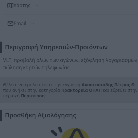
Χάρτης
Email
Αποστολή Email
Περιγραφή Υπηρεσιών-Προϊόντων
Προς: Αναστασιάδης Πέτρος Θ.
VLT, προβολή όλων των αγώνων, εξόφληση λογαριασμών
πώληση καρτών τηλεφωνίας.
Θέλετε να εμπλουτίσετε την εγγραφή
Αναστασιάδης Πέτρος Θ.
που ανήκει στην κατηγορία
Πρακτορεία ΟΠΑΠ
και εδρεύει στην
περιοχή
Περίσταση
;
Προσθήκη Αξιολόγησης