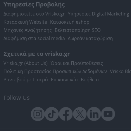
Υπηρεσίες Προβολής
Διαφημιστείτε στο Vrisko.gr
Υπηρεσίες Digital Marketing
Κατασκευή Website
Κατασκευή eshop
Μηχανές Αναζήτησης
Βελτιστοποίηση SEO
Διαφήμιση στα social media
Δωρεάν καταχώριση
Σχετικά με το vrisko.gr
Vrisko.gr (About Us)
Όροι και Προϋποθέσεις
Πολιτική Προστασίας Προσωπικών Δεδομένων
Vrisko Bl
Ραντεβού με Γιατρό
Επικοινωνία
Βοήθεια
Follow Us