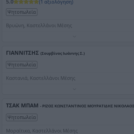
5.0
(1 αξιολόγηση)
Ψητοπωλεία
Βρυώνη, Καστελλάνοι Μέσης
Τηλέφωνο:
2661038586
Στοιχεία αναζήτησης:
Ψητοπωλεία , Καστελλάνοι Μέσ
ΓΙΑΝΝΙΤΣΗΣ
(Σουρβίνος Ιωάννης Σ.)
Ψητοπωλεία
Καστανιά, Καστελλάνοι Μέσης
Τηλέφωνο:
2661046421
Στοιχεία αναζήτησης:
Ψητοπωλεία , Καστελλάνοι Μέσ
ΤΣΑΚ ΜΠΑΜ
- ΡΙΖΟΣ ΚΩΝΣΤΑΝΤΙΝΟΣ ΜΟΥΡΑΤΙΔΗΣ ΝΙΚΟΛΑΟΣ
Ψητοπωλεία
Μοραΐτικα, Καστελλάνοι Μέσης