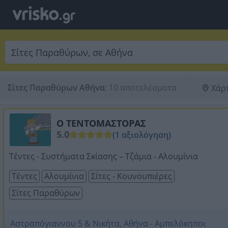
Σίτες Παραθύρων Αθήνα
:
10 αποτελέσματα
Χάρ
Ο ΤΕΝΤΟΜΑΣΤΟΡΑΣ
5.0
(1 αξιολόγηση)
Τέντες - Συστήματα Σκίασης – Τζάμια - Αλουμίνια
Τέντες
Αλουμίνια
Σίτες - Κουνουπιέρες
Σίτες Παραθύρων
Αστραπόγιαννου 5 & Νικήτα, Αθήνα - Αμπελόκηποι