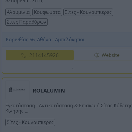
Αλουμίνια - Σίτες
Αλουμίνια
Κουφώματα
Σίτες - Κουνουπιέρες
Σίτες Παραθύρων
Κορινθίας 66, Αθήνα - Αμπελόκηποι
2114145926
Website
ROLALUMIN
Εγκατάσταση - Αντικατάσταση & Επισκευή Σίτας Κάθετη
Κίνησης ...
Σίτες - Κουνουπιέρες