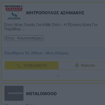
ΜΗΤΡΟΠΟΥΛΟΣ ΑΣΗΜΑΚΗΣ
Σίτες Νέας Γενιάς Για Κάθε Σπίτι - Η Έξυπνη Λύση Για
Παράθυρ ...
Σίτες - Κουνουπιέρες
Σπινθάρου 35, Αθήνα - Νέος Κόσμος
2109248579
Website
METALOWOOD