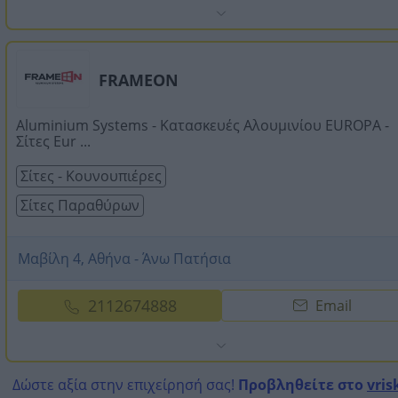
FRAMEON
Aluminium Systems - Κατασκευές Αλουμινίου EUROPA -
Σίτες Eur ...
Σίτες - Κουνουπιέρες
Σίτες Παραθύρων
Μαβίλη 4, Αθήνα - Άνω Πατήσια
2112674888
Email
Δώστε αξία στην επιχείρησή σας!
Προβληθείτε στο
vris