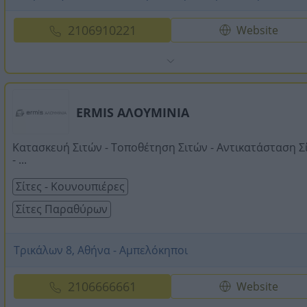
2106910221
Website
ERMIS ΑΛΟΥΜΙΝΙΑ
Κατασκευή Σιτών - Τοποθέτηση Σιτών - Αντικατάσταση Σ
- ...
Σίτες - Κουνουπιέρες
Σίτες Παραθύρων
Τρικάλων 8, Αθήνα - Αμπελόκηποι
2106666661
Website