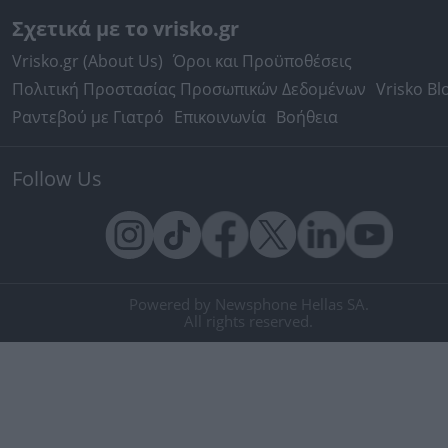
Σχετικά με το vrisko.gr
Vrisko.gr (About Us)
Όροι και Προϋποθέσεις
Πολιτική Προστασίας Προσωπικών Δεδομένων
Vrisko Bl
Ραντεβού με Γιατρό
Επικοινωνία
Βοήθεια
Follow Us
Powered by Newsphone Hellas SA.
All rights reserved.