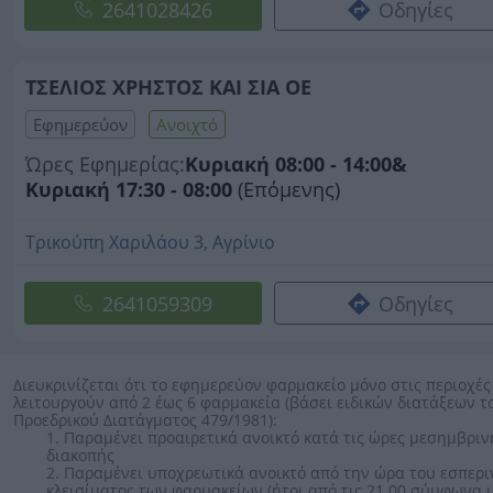
2641028426
Οδηγίες
ΤΣΕΛΙΟΣ ΧΡΗΣΤΟΣ ΚΑΙ ΣΙΑ ΟΕ
Εφημερεύον
Ανοιχτό
Ώρες Εφημερίας:
Κυριακή 08:00 - 14:00
&
Κυριακή 17:30 - 08:00
(Επόμενης)
Τρικούπη Χαριλάου 3, Αγρίνιο
2641059309
Οδηγίες
Διευκρινίζεται ότι το εφημερεύον φαρμακείο μόνο στις περιοχές
λειτουργούν από 2 έως 6 φαρμακεία (βάσει ειδικών διατάξεων τ
Προεδρικού Διατάγματος 479/1981):
1. Παραμένει προαιρετικά ανοικτό κατά τις ώρες μεσημβριν
διακοπής
2. Παραμένει υποχρεωτικά ανοικτό από την ώρα του εσπερι
κλεισίματος των φαρμακείων (ήτοι από τις 21.00 σύμφωνα μ