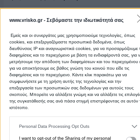
Κύπρου 43 & Ασκληπιού, Λάρισα
www.vrisko.gr -
Σεβόμαστε την ιδιωτικότητά σας
2410533910
Οδηγίες
Εμείς και οι συνεργάτες μας χρησιμοποιούμε τεχνολογίες, όπως
cookies, και επεξεργαζόμαστε προσωπικά δεδομένα, όπως
διευθύνσεις IP και αναγνωριστικά cookies, για να προσαρμόζουμε τ
Μπούτλα Βασιλική
διαφημίσεις και το περιεχόμενο με βάση τα ενδιαφέροντά σας, για 
μετρήσουμε την απόδοση των διαφημίσεων και του περιεχομένου 
Διευρυμένο
Ανοιχτό
για να αποκτήσουμε εις βάθος γνώση του κοινού που είδε τις
Ώρες Λειτουργίας:
Πέμπτη 17:30- 21:00
διαφημίσεις και το περιεχόμενο. Κάντε κλικ παρακάτω για να
συμφωνήσετε με τη χρήση αυτής της τεχνολογίας και την
Κίρκης 39 & 23ης Οκτωβρίου, Λάρισα - Άγιος
επεξεργασία των προσωπικών σας δεδομένων για αυτούς τους
Κωνσταντίνος
σκοπούς. Μπορείτε να αλλάξετε γνώμη και να αλλάξετε τις επιλογέ
της συγκατάθεσής σας ανά πάσα στιγμή επιστρέφοντας σε αυτόν 
ιστότοπο.
2411103600
Οδηγίες
Please note that this website/app uses one or more Google servic
and may gather and store information including but not limited to
Personal Data Processing Opt Outs
your visit or usage behaviour. You may click to grant or deny cons
Μπούτλα Βασιλική Δ.
to Google and its third-party tags to use your data for below speci
I want to opt-out of the Sharing of my personal