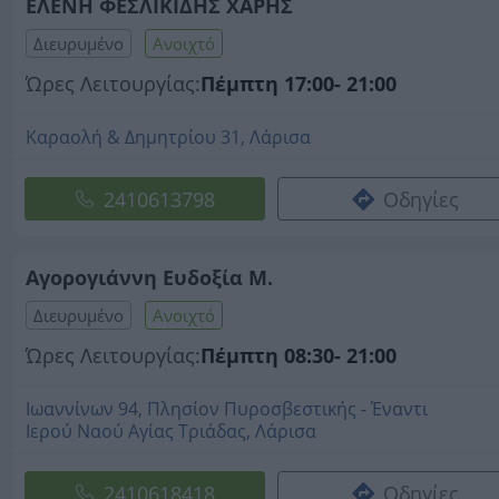
ΕΛΕΝΗ ΦΕΣΛΙΚΙΔΗΣ ΧΑΡΗΣ
Διευρυμένο
Ανοιχτό
Ώρες Λειτουργίας:
Πέμπτη 17:00- 21:00
Καραολή & Δημητρίου 31, Λάρισα
2410613798
Οδηγίες
Αγορογιάννη Ευδοξία Μ.
Διευρυμένο
Ανοιχτό
Ώρες Λειτουργίας:
Πέμπτη 08:30- 21:00
Ιωαννίνων 94, Πλησίον Πυροσβεστικής - Έναντι
Ιερού Ναού Αγίας Τριάδας, Λάρισα
2410618418
Οδηγίες