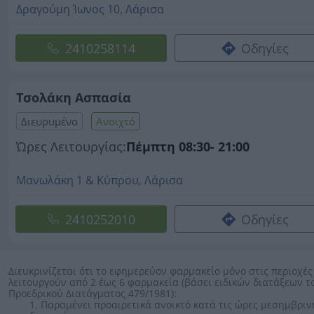
Δραγούμη Ίωνος 10, Λάρισα
2410258114
Οδηγίες
Τσολάκη Ασπασία
Διευρυμένο
Ανοιχτό
Ώρες Λειτουργίας:
Πέμπτη 08:30- 21:00
Μανωλάκη 1 & Κύπρου, Λάρισα
2410252010
Οδηγίες
Διευκρινίζεται ότι το εφημερεύον φαρμακείο μόνο στις περιοχές
λειτουργούν από 2 έως 6 φαρμακεία (βάσει ειδικών διατάξεων τ
Προεδρικού Διατάγματος 479/1981):
1. Παραμένει προαιρετικά ανοικτό κατά τις ώρες μεσημβριν