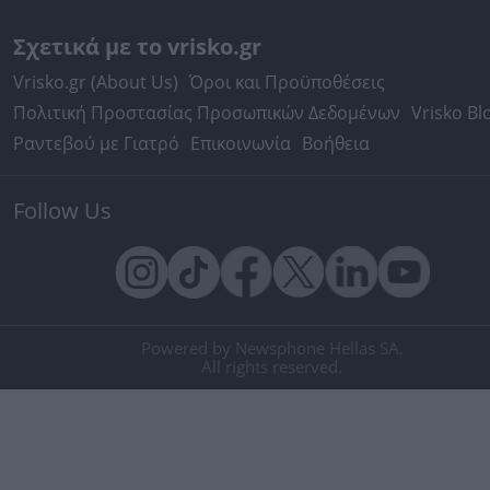
Σχετικά με το vrisko.gr
Vrisko.gr (About Us)
Όροι και Προϋποθέσεις
Πολιτική Προστασίας Προσωπικών Δεδομένων
Vrisko Bl
Ραντεβού με Γιατρό
Επικοινωνία
Βοήθεια
Follow Us
Powered by Newsphone Hellas SA.
All rights reserved.