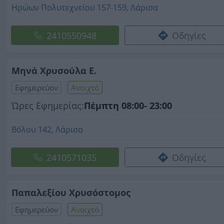
Ηρώων Πολυτεχνείου 157-159, Λάρισα
2410550948
Οδηγίες
Μηνά Χρυσούλα Ε.
Εφημερεύον
Ανοιχτό
Ώρες Εφημερίας:
Πέμπτη 08:00- 23:00
Βόλου 142, Λάρισα
2410571035
Οδηγίες
Παπαλεξίου Χρυσόστομος
Εφημερεύον
Ανοιχτό