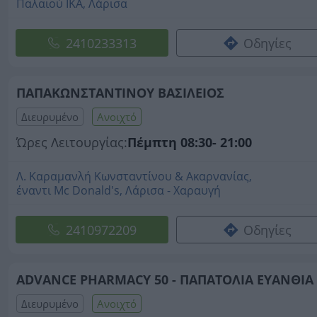
Παλαιού ΙΚΑ, Λάρισα
2410233313
Οδηγίες
ΠΑΠΑΚΩΝΣΤΑΝΤΙΝΟΥ ΒΑΣΙΛΕΙΟΣ
Διευρυμένο
Ανοιχτό
Ώρες Λειτουργίας:
Πέμπτη 08:30- 21:00
Λ. Καραμανλή Κωνσταντίνου & Ακαρνανίας,
έναντι Mc Donald's, Λάρισα - Χαραυγή
2410972209
Οδηγίες
ADVANCE PHARMACY 50 - ΠΑΠΑΤΟΛΙΑ ΕΥΑΝΘΙΑ
Διευρυμένο
Ανοιχτό