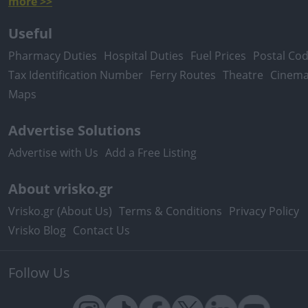
more >>
Useful
Pharmacy Duties
Hospital Duties
Fuel Prices
Postal Co
Tax Identification Number
Ferry Routes
Theatre
Cinem
Maps
Advertise Solutions
Advertise with Us
Add a Free Listing
About vrisko.gr
Vrisko.gr (About Us)
Terms & Conditions
Privacy Policy
Vrisko Blog
Contact Us
Follow Us