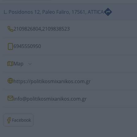
L. Posidonos 12, Paleo Faliro, 17561, ATTICA
2109826804
,
2109838523
6945550950
Map
https://politikosmixanikos.com.gr
info@politikosmixanikos.com.gr
Facebook