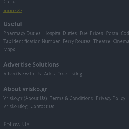
Corfu
more >>
Useful
Pharmacy Duties
Hospital Duties
Fuel Prices
Postal Co
Tax Identification Number
Ferry Routes
Theatre
Cinem
Maps
Advertise Solutions
Advertise with Us
Add a Free Listing
About vrisko.gr
Vrisko.gr (About Us)
Terms & Conditions
Privacy Policy
Vrisko Blog
Contact Us
Follow Us