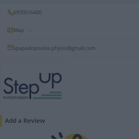
6970516400
Map
spapadopoulos.physio@gmail.com
Add a Review