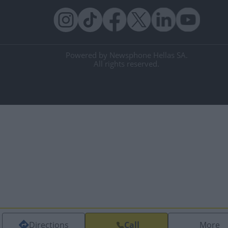
Powered by Newsphone Hellas SA.
All rights reserved.
Directions
Call
More