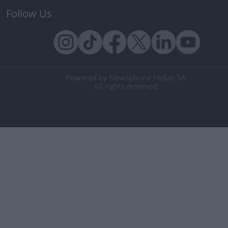
Follow Us
Powered by Newsphone Hellas SA.
All rights reserved.