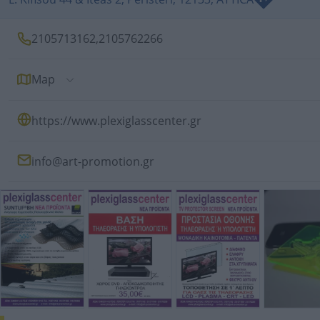
2105713162
,
2105762266
Map
https://www.plexiglasscenter.gr
info@art-promotion.gr