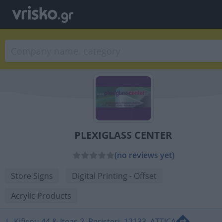
PLEXIGLASS CENTER
(no reviews yet)
Store Signs
Digital Printing - Offset
Acrylic Products
L. Kifisou 44 & Iteas 2, Peristeri, 12133, ATTICA