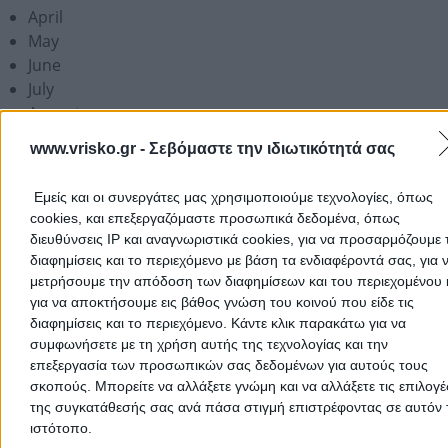
April
May
June
July
August
September
www.vrisko.gr -
Σεβόμαστε την ιδιωτικότητά σας
October
November
Εμείς και οι συνεργάτες μας χρησιμοποιούμε τεχνολογίες, όπως
December
cookies, και επεξεργαζόμαστε προσωπικά δεδομένα, όπως
διευθύνσεις IP και αναγνωριστικά cookies, για να προσαρμόζουμε τ
Add a Review
διαφημίσεις και το περιεχόμενο με βάση τα ενδιαφέροντά σας, για 
μετρήσουμε την απόδοση των διαφημίσεων και του περιεχομένου 
για να αποκτήσουμε εις βάθος γνώση του κοινού που είδε τις
διαφημίσεις και το περιεχόμενο. Κάντε κλικ παρακάτω για να
συμφωνήσετε με τη χρήση αυτής της τεχνολογίας και την
επεξεργασία των προσωπικών σας δεδομένων για αυτούς τους
σκοπούς. Μπορείτε να αλλάξετε γνώμη και να αλλάξετε τις επιλογέ
της συγκατάθεσής σας ανά πάσα στιγμή επιστρέφοντας σε αυτόν 
ιστότοπο.