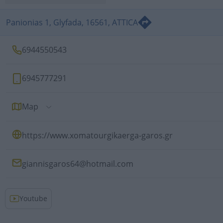
Panionias 1, Glyfada, 16561, ATTICA
6944550543
6945777291
Map
https://www.xomatourgikaerga-garos.gr
giannisgaros64@hotmail.com
Youtube