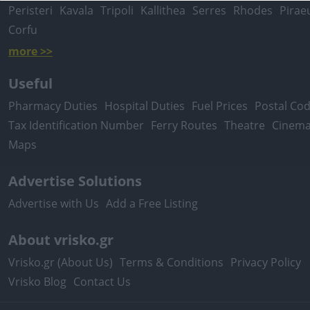
Peristeri
Kavala
Tripoli
Kallithea
Serres
Rhodes
Pirae
Corfu
more >>
Useful
Pharmacy Duties
Hospital Duties
Fuel Prices
Postal Co
Tax Identification Number
Ferry Routes
Theatre
Cinem
Maps
Advertise Solutions
Advertise with Us
Add a Free Listing
About vrisko.gr
Vrisko.gr (About Us)
Terms & Conditions
Privacy Policy
Vrisko Blog
Contact Us