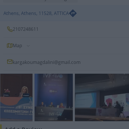
Athens, Athens, 11528, ATTICA
2107248611
Map
kargakoumagdalini@gmail.com