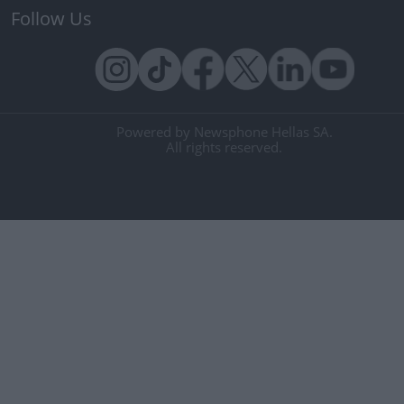
Follow Us
Powered by Newsphone Hellas SA.
All rights reserved.