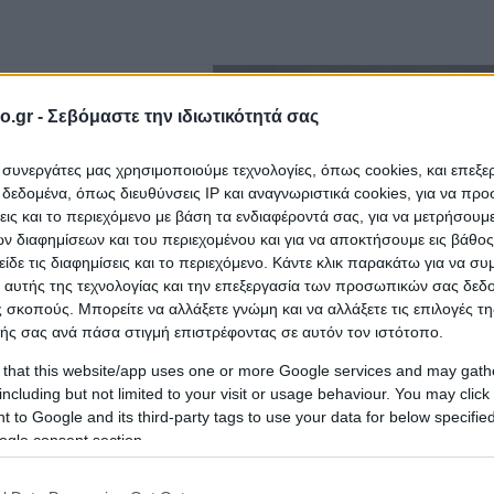
o.gr -
Σεβόμαστε την ιδιωτικότητά σας
ι συνεργάτες μας χρησιμοποιούμε τεχνολογίες, όπως cookies, και επεξ
εδομένα, όπως διευθύνσεις IP και αναγνωριστικά cookies, για να πρ
σεις και το περιεχόμενο με βάση τα ενδιαφέροντά σας, για να μετρήσουμ
 διαφημίσεων και του περιεχομένου και για να αποκτήσουμε εις βάθο
είδε τις διαφημίσεις και το περιεχόμενο. Κάντε κλικ παρακάτω για να σ
 αυτής της τεχνολογίας και την επεξεργασία των προσωπικών σας δεδ
 σκοπούς. Μπορείτε να αλλάξετε γνώμη και να αλλάξετε τις επιλογές τη
ής σας ανά πάσα στιγμή επιστρέφοντας σε αυτόν τον ιστότοπο.
 that this website/app uses one or more Google services and may gath
including but not limited to your visit or usage behaviour. You may click 
 to Google and its third-party tags to use your data for below specifi
ogle consent section.