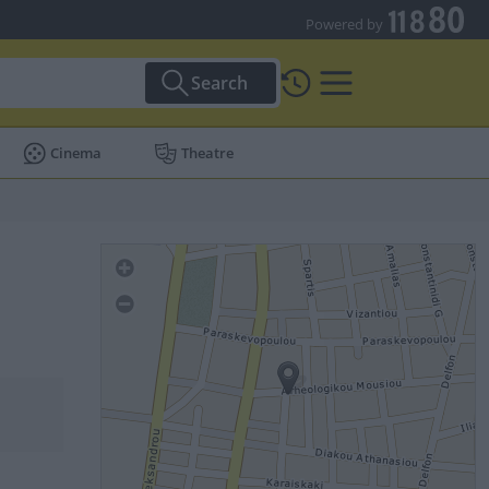
Powered by
Search
Cinema
Theatre