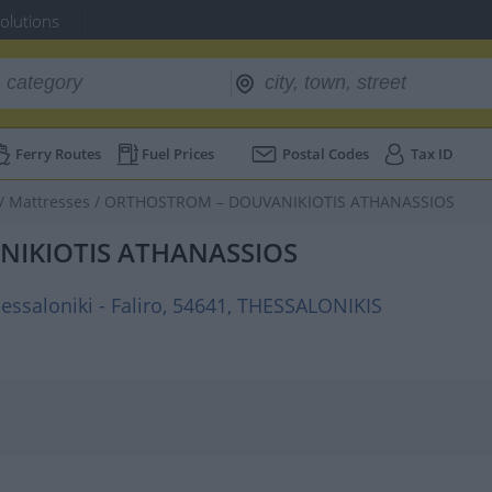
Solutions
Ferry Routes
Fuel Prices
Postal Codes
Tax ID
/
Mattresses
/
ORTHOSTROM – DOUVANIKIOTIS ATHANASSIOS
IKIOTIS ATHANASSIOS
ssaloniki - Faliro, 54641, THESSALONIKIS