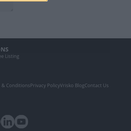
ONS
e Listing
 & Conditions
Privacy Policy
Vrisko Blog
Contact Us