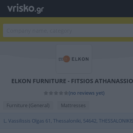
ELKON FURNITURE - FITSIOS ATHANASSI
(no reviews yet)
Furniture (General)
Mattresses
L. Vassilissis Olgas 61, Thessaloniki, 54642, THESSALONIKI