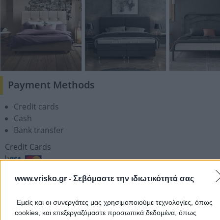
Payment Methods
Credit cards
Cash
Bank transfer
Credit Cards
www.vrisko.gr -
Σεβόμαστε την ιδιωτικότητά σας
Cooperating Banks
Εμείς και οι συνεργάτες μας χρησιμοποιούμε τεχνολογίες, όπως
cookies, και επεξεργαζόμαστε προσωπικά δεδομένα, όπως