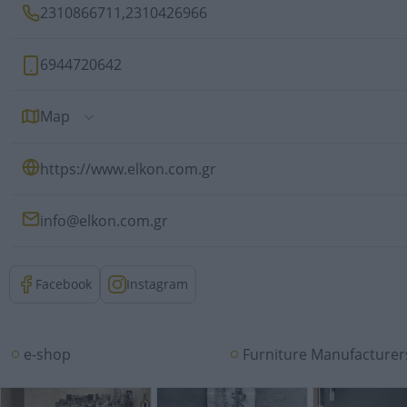
2310866711
,
2310426966
6944720642
Map
https://www.elkon.com.gr
info@elkon.com.gr
Facebook
Instagram
e-shop
Furniture Manufacturer