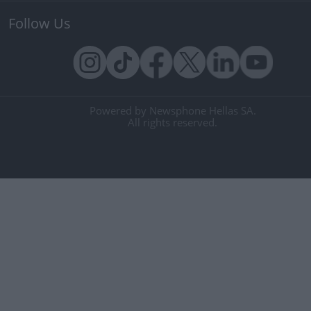
Follow Us
Powered by Newsphone Hellas SA.
All rights reserved.