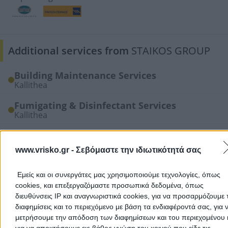
Additional services from
STAIKOS GROUP
Building Maintenance Services
Kallithea
Fumigating & Disinfectant Services
Kallithea
Cleaning Services
Kallithea
www.vrisko.gr -
Σεβόμαστε την ιδιωτικότητά σας
Add a Review
Εμείς και οι συνεργάτες μας χρησιμοποιούμε τεχνολογίες, όπως
cookies, και επεξεργαζόμαστε προσωπικά δεδομένα, όπως
διευθύνσεις IP και αναγνωριστικά cookies, για να προσαρμόζουμε τ
διαφημίσεις και το περιεχόμενο με βάση τα ενδιαφέροντά σας, για 
μετρήσουμε την απόδοση των διαφημίσεων και του περιεχομένου 