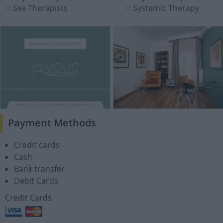
Sex Therapists
Systemic Therapy
Payment Methods
Credit cards
Cash
Bank transfer
Debit Cards
Credit Cards