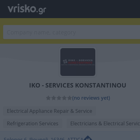
IKO - SERVICES KONSTANTINOU
(no reviews yet)
Electrical Appliance Repair & Service
Refrigeration Services
Electricians & Electrical Servi
Solonos 6, Ilioupoli, 16346, ATTICA