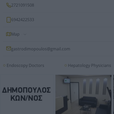
2721091508
6942422533
Map
gastrodimopoulos@gmail.com
Endoscopy Doctors
Hepatology Physicians