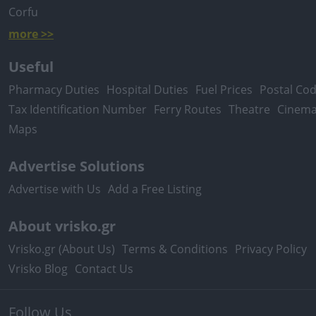
Corfu
more >>
Useful
Pharmacy Duties
Hospital Duties
Fuel Prices
Postal Co
Tax Identification Number
Ferry Routes
Theatre
Cinem
Maps
Advertise Solutions
Advertise with Us
Add a Free Listing
About vrisko.gr
Vrisko.gr (About Us)
Terms & Conditions
Privacy Policy
Vrisko Blog
Contact Us
Follow Us