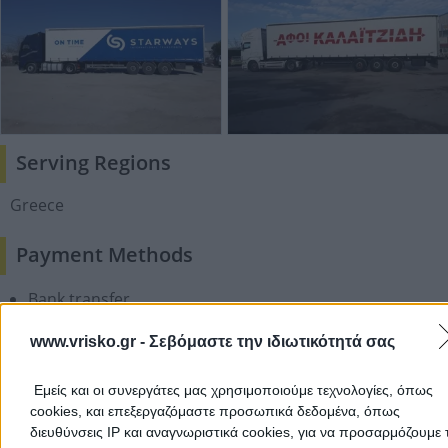
Serving Regions
Greece
Payment Methods
Bank transfer
Cooperating Banks
www.vrisko.gr -
Σεβόμαστε την ιδιωτικότητά σας
Εμείς και οι συνεργάτες μας χρησιμοποιούμε τεχνολογίες, όπως
cookies, και επεξεργαζόμαστε προσωπικά δεδομένα, όπως
Add a Review
διευθύνσεις IP και αναγνωριστικά cookies, για να προσαρμόζουμε τ