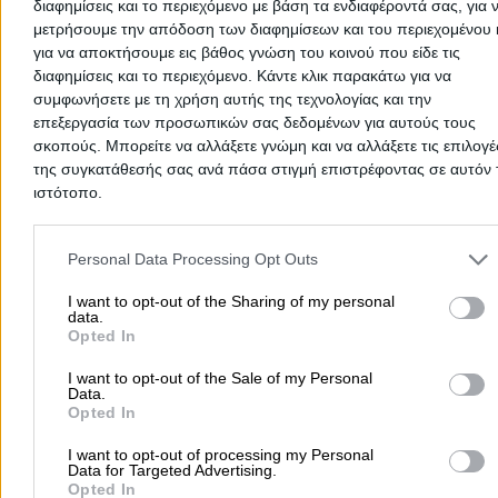
διαφημίσεις και το περιεχόμενο με βάση τα ενδιαφέροντά σας, για 
μετρήσουμε την απόδοση των διαφημίσεων και του περιεχομένου 
για να αποκτήσουμε εις βάθος γνώση του κοινού που είδε τις
διαφημίσεις και το περιεχόμενο. Κάντε κλικ παρακάτω για να
συμφωνήσετε με τη χρήση αυτής της τεχνολογίας και την
επεξεργασία των προσωπικών σας δεδομένων για αυτούς τους
σκοπούς. Μπορείτε να αλλάξετε γνώμη και να αλλάξετε τις επιλογέ
της συγκατάθεσής σας ανά πάσα στιγμή επιστρέφοντας σε αυτόν 
There aren't any reviews yet
ιστότοπο.
This professional has not received any reviews yet. Be th
Please note that this website/app uses one or more Google servic
first to share your experience and help other users make
and may gather and store information including but not limited to
Personal Data Processing Opt Outs
right choice!
your visit or usage behaviour. You may click to grant or deny cons
to Google and its third-party tags to use your data for below speci
I want to opt-out of the Sharing of my personal
data.
purposes in below Google consent section.
Opted In
I want to opt-out of the Sale of my Personal
Data.
Opted In
I want to opt-out of processing my Personal
Data for Targeted Advertising.
Opted In