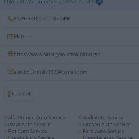
Chlois 31, Metamorfossi, 14452, ATTICA
6979798180
,
2102830496
Map
https://www.sinergeio-aftokiniton.gr/
akis.koutroulis1973@gmail.com
Facebook
Alfa Romeo Auto Service
Audi Auto Service
BMW Auto Service
Citroen Auto Service
Fiat Auto Service
Ford Auto Service
Honda Auto Service
Hyundai Auto Service