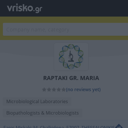
RAPTAKI GR. MARIA
(no reviews yet)
Microbiological Laboratories
Biopathologists & Microbiologists
Fanis Miskaki 34, Chalkidona, 57007, THESSALONIKIS