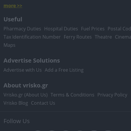
more >>
Useful
Pharmacy Duties
Hospital Duties
Fuel Prices
Postal Co
Tax Identification Number
Ferry Routes
Theatre
Cinem
Maps
Advertise Solutions
Advertise with Us
Add a Free Listing
About vrisko.gr
Vrisko.gr (About Us)
Terms & Conditions
Privacy Policy
Vrisko Blog
Contact Us
Follow Us