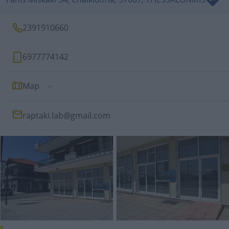
2391910660
6977774142
Map
raptaki.lab@gmail.com