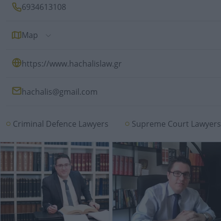
6934613108
Map
https://www.hachalislaw.gr
hachalis@gmail.com
Criminal Defence Lawyers
Supreme Court Lawyer