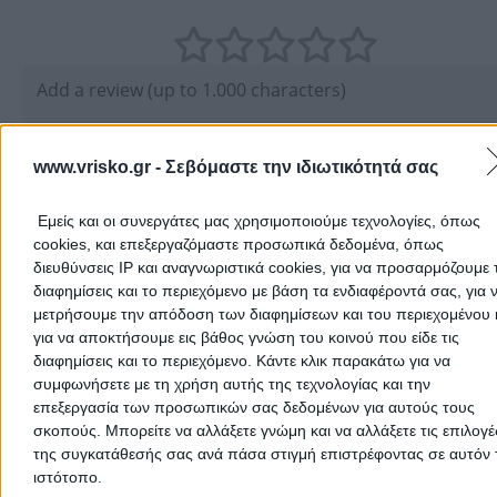
www.vrisko.gr -
Σεβόμαστε την ιδιωτικότητά σας
Εμείς και οι συνεργάτες μας χρησιμοποιούμε τεχνολογίες, όπως
cookies, και επεξεργαζόμαστε προσωπικά δεδομένα, όπως
διευθύνσεις IP και αναγνωριστικά cookies, για να προσαρμόζουμε τ
Submit review
διαφημίσεις και το περιεχόμενο με βάση τα ενδιαφέροντά σας, για 
μετρήσουμε την απόδοση των διαφημίσεων και του περιεχομένου 
για να αποκτήσουμε εις βάθος γνώση του κοινού που είδε τις
διαφημίσεις και το περιεχόμενο. Κάντε κλικ παρακάτω για να
User Reviews
συμφωνήσετε με τη χρήση αυτής της τεχνολογίας και την
επεξεργασία των προσωπικών σας δεδομένων για αυτούς τους
5.0
5
1
σκοπούς. Μπορείτε να αλλάξετε γνώμη και να αλλάξετε τις επιλογέ
4
0
της συγκατάθεσής σας ανά πάσα στιγμή επιστρέφοντας σε αυτόν 
3
0
ιστότοπο.
2
0
(1 review)