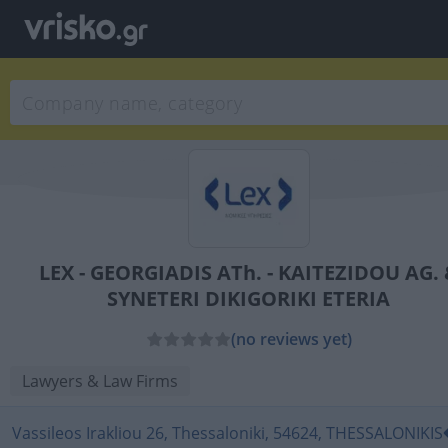
LEX - GEORGIADIS ATh. - KAITEZIDOU AG. 
SYNETERI DIKIGORIKI ETERIA
(no reviews yet)
Lawyers & Law Firms
Vassileos Irakliou 26, Thessaloniki, 54624, THESSALONIKIS