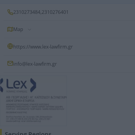
2310273484
,
2310276401
Map
https://www.lex-lawfirm.gr
info@lex-lawfirm.gr
Serving Regions