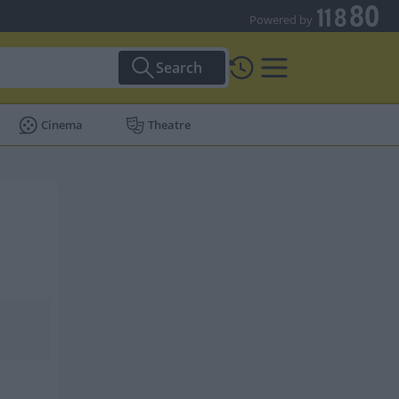
Powered by
Search
Cinema
Theatre