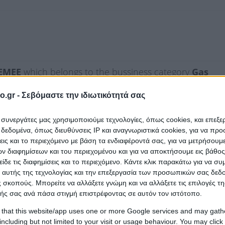
AEMEE
which belongs to the bussiness category
Gas
o.gr -
Σεβόμαστε την ιδιωτικότητά σας
ι συνεργάτες μας χρησιμοποιούμε τεχνολογίες, όπως cookies, και επεξ
εδομένα, όπως διευθύνσεις IP και αναγνωριστικά cookies, για να πρ
σεις και το περιεχόμενο με βάση τα ενδιαφέροντά σας, για να μετρήσουμ
 διαφημίσεων και του περιεχομένου και για να αποκτήσουμε εις βάθο
είδε τις διαφημίσεις και το περιεχόμενο. Κάντε κλικ παρακάτω για να σ
 αυτής της τεχνολογίας και την επεξεργασία των προσωπικών σας δεδ
 σκοπούς. Μπορείτε να αλλάξετε γνώμη και να αλλάξετε τις επιλογές τη
ής σας ανά πάσα στιγμή επιστρέφοντας σε αυτόν τον ιστότοπο.
 that this website/app uses one or more Google services and may gath
including but not limited to your visit or usage behaviour. You may click 