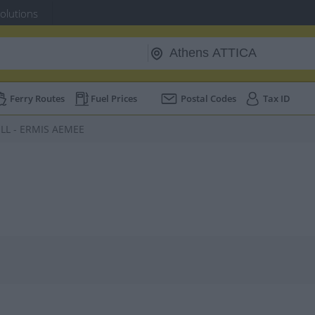
Solutions
Ferry Routes
Fuel Prices
Postal Codes
Tax ID
LL - ERMIS AEMEE