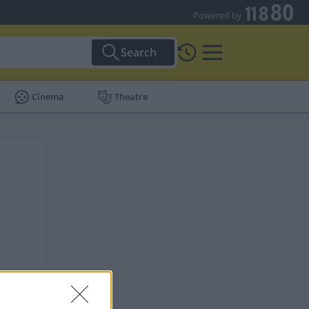
Powered by
Search
Cinema
Theatre