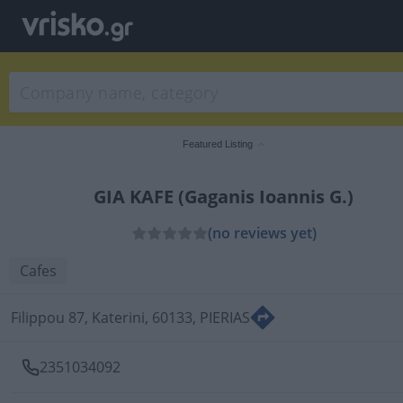
Featured Listing
GIA KAFE (Gaganis Ioannis G.)
(no reviews yet)
Cafes
Filippou 87, Katerini, 60133, PIERIAS
2351034092