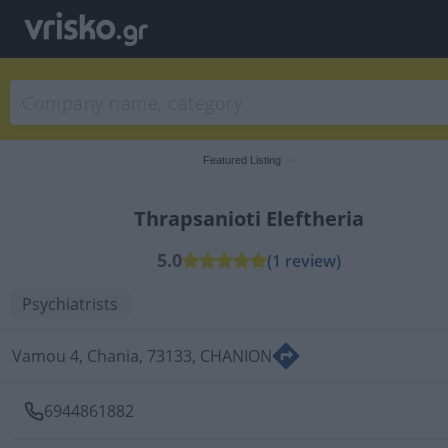
Featured Listing
Thrapsanioti Eleftheria
5.0
(1 review)
Psychiatrists
Vamou 4, Chania, 73133, CHANION
6944861882