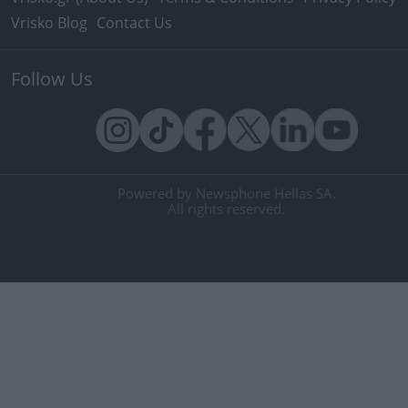
Vrisko Blog
Contact Us
Follow Us
Powered by Newsphone Hellas SA.
All rights reserved.