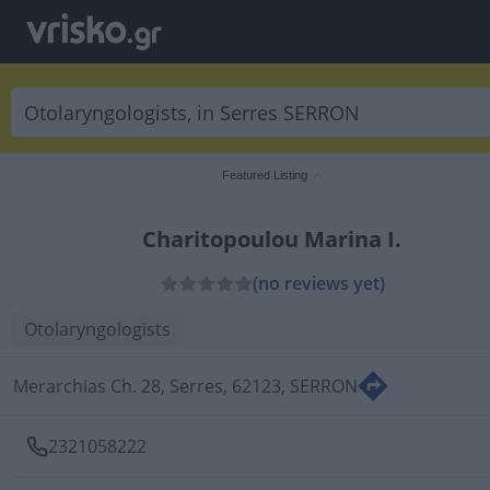
Featured Listing
Charitopoulou Marina I.
(no reviews yet)
Otolaryngologists
Merarchias Ch. 28, Serres, 62123, SERRON
2321058222