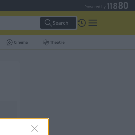
Powered by
Search
Cinema
Theatre