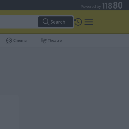
Powered by
Search
Cinema
Theatre