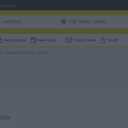
Solutions
Ferry Routes
Fuel Prices
Postal Codes
Tax ID
s
/
Tobacco Stores
/
IQOS
NION