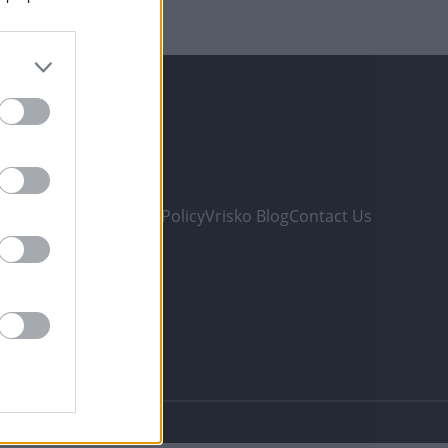
ONS
e Listing
 & Conditions
Privacy Policy
Vrisko Blog
Contact Us