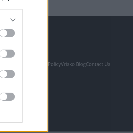
ONS
e Listing
 & Conditions
Privacy Policy
Vrisko Blog
Contact Us