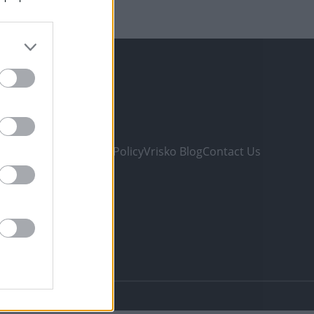
ONS
e Listing
 & Conditions
Privacy Policy
Vrisko Blog
Contact Us