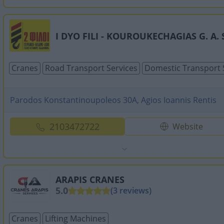
I DYO FILI - KOUROUKECHAGIAS G. A. 
Cranes
Road Transport Services
Domestic Transport 
Parodos Konstantinoupoleos 30A, Agios Ioannis Rentis
2103472722
Website
ARAPIS CRANES
5.0
(3 reviews)
Cranes
Lifting Machines