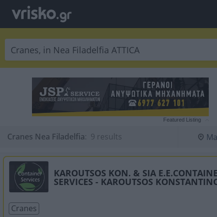
Featured Listing
Cranes Nea Filadelfia
:
 9 results
Ma
KAROUTSOS KON. & SIA E.E.CONTAIN
SERVICES - KAROUTSOS KONSTANTIN
Cranes