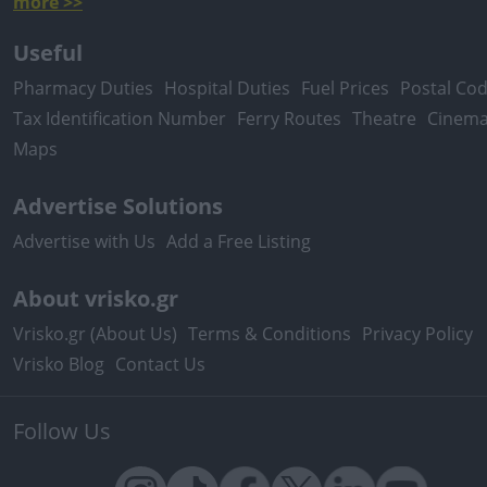
more >>
Useful
Pharmacy Duties
Hospital Duties
Fuel Prices
Postal Co
Tax Identification Number
Ferry Routes
Theatre
Cinem
Maps
Advertise Solutions
Advertise with Us
Add a Free Listing
About vrisko.gr
Vrisko.gr (About Us)
Terms & Conditions
Privacy Policy
Vrisko Blog
Contact Us
Follow Us