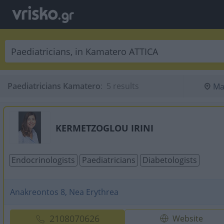
Paediatricians Kamatero
:
 5 results
Ma
KERMETZOGLOU IRINI
Endocrinologists
Paediatricians
Diabetologists
Anakreontos 8, Nea Erythrea
2108070626
Website