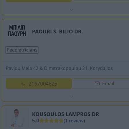
PAOURI S. BILIO DR.
Paediatricians
Pavlou Mela 42 & Dimitrakopoulou 21, Korydallos
2167004825
Email
KOUSOULOS LAMPROS DR
5.0
(1 review)