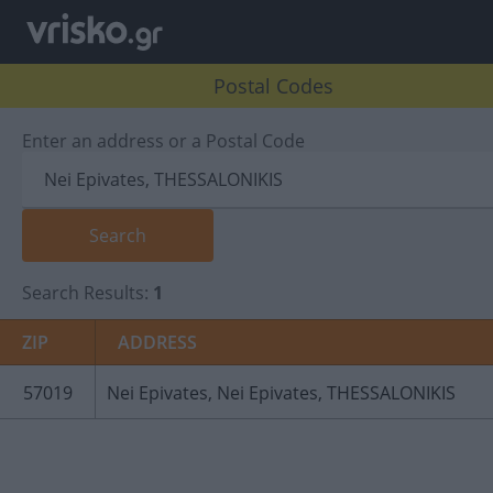
Postal Codes
Enter an address or a Postal Code
Search Results:
1
ZIP
ADDRESS
57019
Nei Epivates, Nei Epivates, THESSALONIKIS