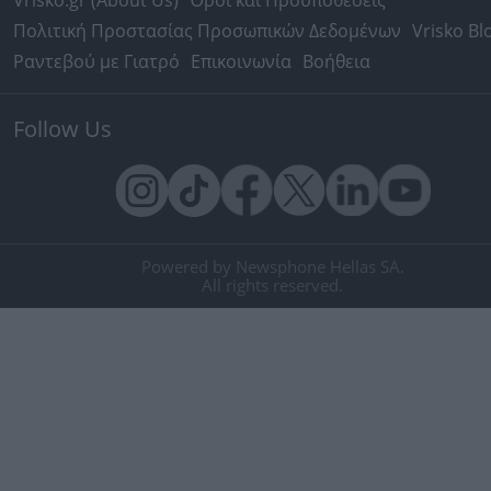
Vrisko.gr (About Us)
Όροι και Προϋποθέσεις
Πολιτική Προστασίας Προσωπικών Δεδομένων
Vrisko Bl
Ραντεβού με Γιατρό
Επικοινωνία
Βοήθεια
Follow Us
Powered by Newsphone Hellas SA.
All rights reserved.