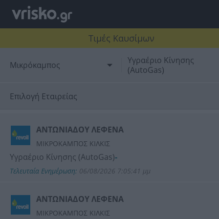
Τιμές Καυσίμων
Υγραέριο Κίνησης
Μικρόκαμπος
(AutoGas)
Επιλογή Εταιρείας
REVOIL
ΑΝΤΩΝΙΑΔΟΥ ΛΕΦΕΝΑ
ΜΙΚΡOKAMΠΟΣ ΚΙΛΚΙΣ
Υγραέριο Κίνησης (AutoGas)
-
Τελευταία Ενημέρωση:
06/08/2026 7:05:41 μμ
ΑΝΤΩΝΙΑΔΟΥ ΛΕΦΕΝΑ
ΜΙΚΡOKAMΠΟΣ ΚΙΛΚΙΣ