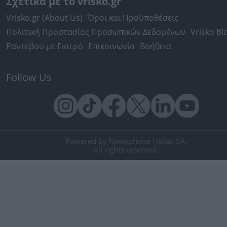
Σχετικά με το vrisko.gr
Vrisko.gr (About Us)
Όροι και Προϋποθέσεις
Πολιτική Προστασίας Προσωπικών Δεδομένων
Vrisko Bl
Ραντεβού με Γιατρό
Επικοινωνία
Βοήθεια
Follow Us
Powered by Newsphone Hellas SA.
All rights reserved.