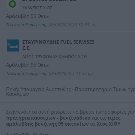
ΧΑΛΚΕΙΟΣ ΧΙΟΣ
Αμόλυβδη 95 Οκτ.
-
Τελευταία Ενημέρωση:
08/08/2026 10:37:53 πμ
ΣΤΑΥΡΙΝΟΥΔΗΣ FUEL SERVISES
E.E.
ΑΓΙΟΣ ΤΡΥΦΩΝΑΣ ΚΑΜΠΟΣ ΧΙΟΥ
Αμόλυβδη 95 Οκτ.
-
Τελευταία Ενημέρωση:
08/08/2026 5:11:37 μμ
Πηγή: Υπουργείο Ανάπτυξης - Παρατηρητήριο Τιμών Υγ
Καυσίμων
Στην ενότητα αυτή μπορείτε να βρείτε πληροφορίες για
πρατήρια καυσίμων - βενζινάδικα
και τις
τιμές
αμόλυβδης βενζίνης 95 οκτανίων
σε
Χίος ΧΙΟΥ