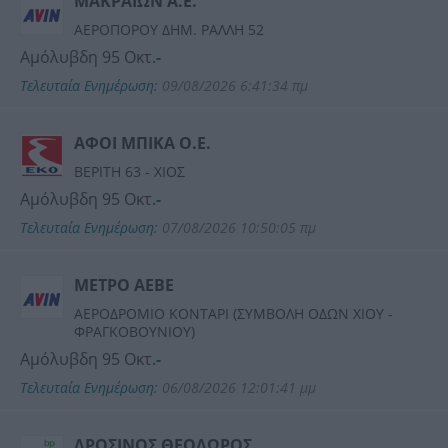
ΜΑΚΡΑΙΩΝ Α.Ε.
ΑΕΡΟΠΟΡΟΥ ΔΗΜ. ΡΑΛΛΗ 52
Αμόλυβδη 95 Οκτ.
-
Τελευταία Ενημέρωση:
09/08/2026 6:41:34 πμ
ΑΦΟΙ ΜΠΙΚΑ Ο.Ε.
ΒΕΡΙΤΗ 63 - ΧΙΟΣ
Αμόλυβδη 95 Οκτ.
-
Τελευταία Ενημέρωση:
07/08/2026 10:50:05 πμ
ΜΕΤΡΟ ΑΕΒΕ
ΑΕΡΟΔΡΟΜΙΟ ΚΟΝΤΑΡΙ (ΣΥΜΒΟΛΗ ΟΔΩΝ ΧΙΟΥ -
ΦΡΑΓΚΟΒΟΥΝΙΟΥ)
Αμόλυβδη 95 Οκτ.
-
Τελευταία Ενημέρωση:
06/08/2026 12:01:41 μμ
ΔΡΟΣΙΝΟΣ ΘΕΟΔΩΡΟΣ