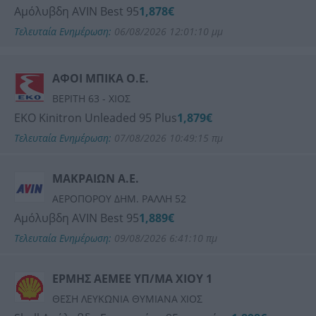
ΑΙΓΑΙΟ (AEGEAN)
Αμόλυβδη AVIN Best 95
1,878€
Τελευταία Ενημέρωση:
06/08/2026 12:01:10 μμ
SHELL
ΑΦΟΙ ΜΠΙΚΑ Ο.Ε.
AVIN
ΒΕΡΙΤΗ 63 - ΧΙΟΣ
ΕΚΟ Kinitron Unleaded 95 Plus
1,879€
Τελευταία Ενημέρωση:
07/08/2026 10:49:15 πμ
ΜΑΚΡΑΙΩΝ Α.Ε.
ΑΕΡΟΠΟΡΟΥ ΔΗΜ. ΡΑΛΛΗ 52
Αμόλυβδη AVIN Best 95
1,889€
Τελευταία Ενημέρωση:
09/08/2026 6:41:10 πμ
ΕΡΜΗΣ ΑΕΜΕΕ ΥΠ/ΜΑ ΧΙΟΥ 1
ΘΕΣΗ ΛΕΥΚΩΝΙΑ ΘΥΜΙΑΝΑ ΧΙΟΣ