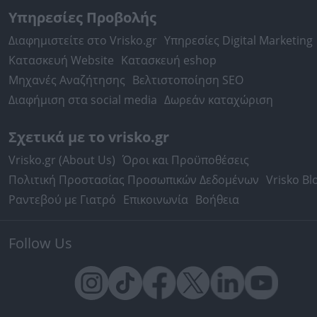
Υπηρεσίες Προβολής
Διαφημιστείτε στο Vrisko.gr
Υπηρεσίες Digital Marketing
Κατασκευή Website
Κατασκευή eshop
Μηχανές Αναζήτησης
Βελτιστοποίηση SEO
Διαφήμιση στα social media
Δωρεάν καταχώριση
Σχετικά με το vrisko.gr
Vrisko.gr (About Us)
Όροι και Προϋποθέσεις
Πολιτική Προστασίας Προσωπικών Δεδομένων
Vrisko Bl
Ραντεβού με Γιατρό
Επικοινωνία
Βοήθεια
Follow Us