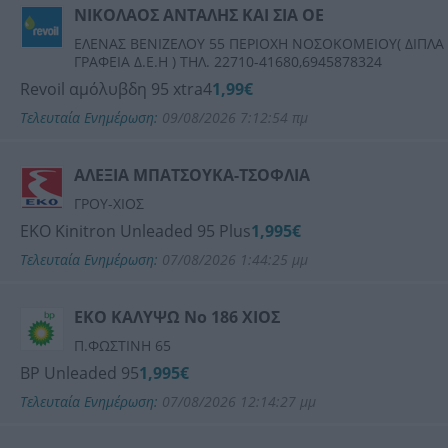
ΝΙΚΟΛΑΟΣ ΑΝΤΑΛΗΣ ΚΑΙ ΣΙΑ ΟΕ
ΕΛΕΝΑΣ ΒΕΝΙΖΕΛΟΥ 55 ΠΕΡΙΟΧΗ ΝΟΣΟΚΟΜΕΙΟΥ( ΔΙΠΛΑ
ΓΡΑΦΕΙΑ Δ.Ε.Η ) ΤΗΛ. 22710-41680,6945878324
Revoil αμόλυβδη 95 xtra4
1,99€
Τελευταία Ενημέρωση:
09/08/2026 7:12:54 πμ
ΑΛΕΞΙΑ ΜΠΑΤΣΟΥΚΑ-ΤΣΟΦΛΙΑ
ΓΡΟΥ-ΧΙΟΣ
ΕΚΟ Kinitron Unleaded 95 Plus
1,995€
Τελευταία Ενημέρωση:
07/08/2026 1:44:25 μμ
ΕΚΟ ΚΑΛΥΨΩ Νο 186 ΧΙΟΣ
Π.ΦΩΣΤΙΝΗ 65
BP Unleaded 95
1,995€
Τελευταία Ενημέρωση:
07/08/2026 12:14:27 μμ