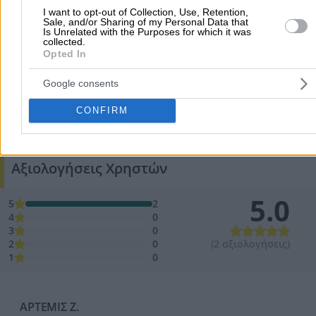
I want to opt-out of Collection, Use, Retention,
Sale, and/or Sharing of my Personal Data that
Is Unrelated with the Purposes for which it was
collected.
Opted In
Google consents
CONFIRM
Προσθήκη αξιολόγησης
Αξιολογήσεις Χρηστών
5.0
5
2
4
0
3
0
2
0
(2 αξιολογήσεις)
1
0
ΑΡΤΕΜΙΣ Ζ.