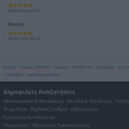
08/04/2026 13:57
Νανά Χ.
02/04/2025 09:32
Αρχική
>
Νομός ΛΑΡΙΣΑΣ
>
Λάρισα
>
Αισθητική - Ομορφιά
>
Διαιτ
>
ΤΡΕΦΕΙΝ - ΜΑΜΕΚΑ ΗΛΙΑΝΑ
Δημοφιλείς Αναζητήσεις
Μετακομίσεις & Μεταφορές
Κλειδιά & Κλειδαριές
Γιατρ
Ψυχολόγοι
Παιδικοί Σταθμοί
Οδοντίατροι
Συνεργεία Αυτοκινήτων
Υδραυλικοί - Υδραυλικές Εγκαταστάσεις