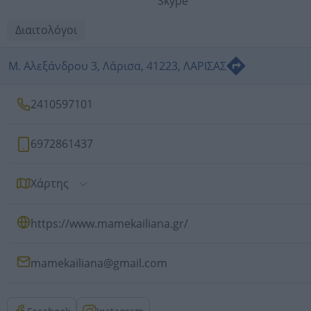
Skype
Διαιτολόγοι
Μ. Αλεξάνδρου 3, Λάρισα, 41223, ΛΑΡΙΣΑΣ
2410597101
6972861437
Χάρτης
https://www.mamekailiana.gr/
mamekailiana@gmail.com