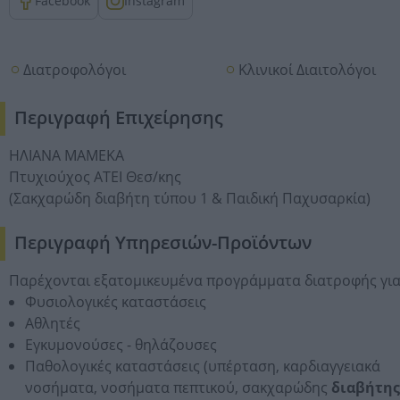
Facebook
Instagram
Διατροφολόγοι
Κλινικοί Διαιτολόγοι
Περιγραφή Επιχείρησης
ΗΛΙΑΝΑ ΜΑΜΕΚΑ
Πτυχιούχος ΑΤΕΙ Θεσ/κης
(Σακχαρώδη διαβήτη τύπου 1 & Παιδική Παχυσαρκία)
Περιγραφή Υπηρεσιών-Προϊόντων
Παρέχονται εξατομικευμένα προγράμματα διατροφής για
Φυσιολογικές καταστάσεις
Αθλητές
Εγκυμονούσες - θηλάζουσες
Παθολογικές καταστάσεις (υπέρταση, καρδιαγγειακά
νοσήματα, νοσήματα πεπτικού, σακχαρώδης
διαβήτης 