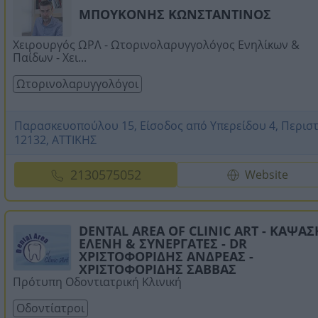
ΜΠΟΥΚΟΝΗΣ ΚΩΝΣΤΑΝΤΙΝΟΣ
Χειρουργός ΩΡΛ - Ωτορινολαρυγγολόγος Ενηλίκων &
Παίδων - Χει...
Ωτορινολαρυγγολόγοι
Παρασκευοπούλου 15, Είσοδος από Υπερείδου 4, Περιστ
12132, ΑΤΤΙΚΗΣ
2130575052
Website
DENTAL AREA OF CLINIC ART - ΚΑΨΑ
ΕΛΕΝΗ & ΣΥΝΕΡΓΑΤΕΣ - DR
ΧΡΙΣΤΟΦΟΡΙΔΗΣ ΑΝΔΡΕΑΣ -
ΧΡΙΣΤΟΦΟΡΙΔΗΣ ΣΑΒΒΑΣ
Πρότυπη Οδοντιατρική Κλινική
Οδοντίατροι