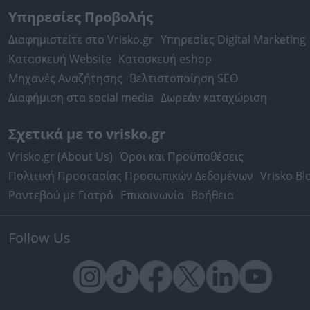
Υπηρεσίες Προβολής
Διαφημιστείτε στο Vrisko.gr
Υπηρεσίες Digital Marketing
Κατασκευή Website
Κατασκευή eshop
Μηχανές Αναζήτησης
Βελτιστοποίηση SEO
Διαφήμιση στα social media
Δωρεάν καταχώριση
Σχετικά με το vrisko.gr
Vrisko.gr (About Us)
Όροι και Προϋποθέσεις
Πολιτική Προστασίας Προσωπικών Δεδομένων
Vrisko Bl
Ραντεβού με Γιατρό
Επικοινωνία
Βοήθεια
Follow Us