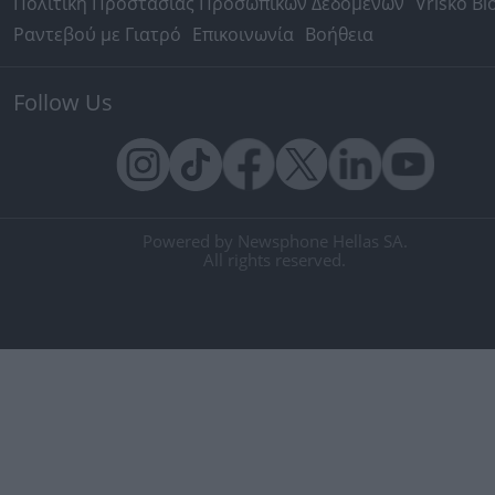
Πολιτική Προστασίας Προσωπικών Δεδομένων
Vrisko Bl
Ραντεβού με Γιατρό
Επικοινωνία
Βοήθεια
Follow Us
Powered by Newsphone Hellas SA.
All rights reserved.