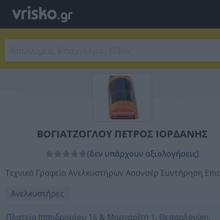
ΒΟΓΙΑΤΖΟΓΛΟΥ ΠΕΤΡΟΣ ΙΟΡΔΑΝΗΣ
(δεν υπάρχουν αξιολογήσεις)
Τεχνικό Γραφείο Ανελκυστήρων Ασανσέρ Συντήρηση Επι
Ανελκυστήρες
Πλατεία Ιπποδρομίου 16 & Μαργαρίτη 1, Θεσσαλονίκη,