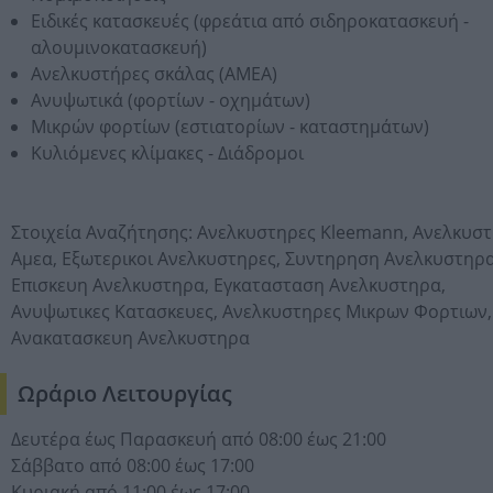
Ειδικές κατασκευές (φρεάτια από σιδηροκατασκευή -
αλουμινοκατασκευή)
Ανελκυστήρες σκάλας (ΑΜΕΑ)
Ανυψωτικά (φορτίων - οχημάτων)
Μικρών φορτίων (εστιατορίων - καταστημάτων)
Κυλιόμενες κλίμακες - Διάδρομοι
Στοιχεία Αναζήτησης:
Ανελκυστηρες Kleemann,
Ανελκυστ
Αμεα,
Εξωτερικοι Ανελκυστηρες,
Συντηρηση Ανελκυστηρα
Επισκευη Ανελκυστηρα,
Εγκατασταση Ανελκυστηρα,
Ανυψωτικες Κατασκευες,
Ανελκυστηρες Μικρων Φορτιων,
Ανακατασκευη Ανελκυστηρα
Ωράριο Λειτουργίας
Δευτέρα έως Παρασκευή από 08:00 έως 21:00
Σάββατο από 08:00 έως 17:00
Κυριακή από 11:00 έως 17:00