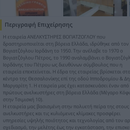
Περιγραφή Επιχείρησης
Η εταιρεία ΑΝΕΛΚΥΣΤΗΡΕΣ ΒΟΓΙΑΤΖΟΓΛΟΥ που
δραστηριοποιείται στη βόρεια Ελλάδα, ιδρύθηκε από τον
Βογιατζόγλου Ιορδάνη το 1950. Την ανέλαβε το 1970 ο
Βογιατζόγλου Πέτρος, το 1990 αναλαμβάνει ο Βογιατζόγ
Ιορδάνης του Πέτρου ως διευθύνων σύμβουλος που η
εταιρεία επεκτείνεται. Η έδρα της εταιρείας βρίσκεται στ
κέντρο της Θεσσαλονίκης επί της οδού Ιπποδρομίου & Δη
Μαργαρίτη 1. Η εταιρεία μας έχει κατασκευάσει έναν από
πρώτους ανελκυστήρες στη βόρεια Ελλάδα (Μέγαρο Κόφ
στην Τσιμισκή 10).
Η εταιρεία μας βασισμένη στην πολυετή πείρα της στους
ανελκυστήρες και τις κυλιόμενες κλίμακες προσφέρει
υπηρεσίες υψηλής ποιότητος και τεχνολογίας από τον αρ
σχεδιασμό, την μελέτης έως την εγκατάσταση, την επισκ