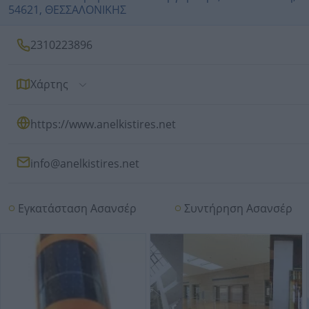
54621, ΘΕΣΣΑΛΟΝΙΚΗΣ
2310223896
Χάρτης
https://www.anelkistires.net
info@anelkistires.net
Εγκατάσταση Ασανσέρ
Συντήρηση Ασανσέρ