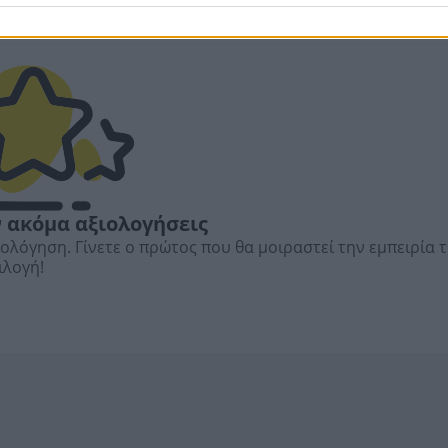
 ακόμα αξιολογήσεις
ιολόγηση. Γίνετε ο πρώτος που θα μοιραστεί την εμπειρία 
ιλογή!