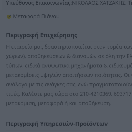
Υπεύθυνος Επικοινωνίας:
ΝΙΚΟΛΑΟΣ ΧΑΤΖΑΚΗΣ, Τ
Μεταφορά Πιάνου
Περιγραφή Επιχείρησης
Η εταιρεία μας δραστηριοποιείται στον τομέα τ
χώρων), αποθηκεύσεων & διανομών σε όλη την Ε
τύπων, ειδικά ανυψωτικά μηχανήματα & ειδικευμ
μετακομίσεις υψηλών απαιτήσεων ποιότητας. Οι
ανάλογα με τις ανάγκες σας, ενώ πραγματοποιούν
τιμές. Καλέστε μας τώρα στο 210-4210369, 693717
μετακόμιση, μεταφορά ή και αποθήκευση.
Περιγραφή Υπηρεσιών-Προϊόντων