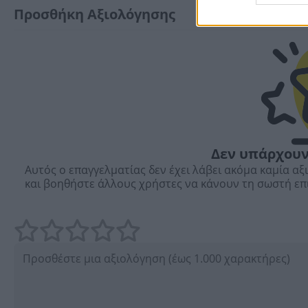
Προσθήκη Αξιολόγησης
Δεν υπάρχουν
Αυτός ο επαγγελματίας δεν έχει λάβει ακόμα καμία αξ
και βοηθήστε άλλους χρήστες να κάνουν τη σωστή επ