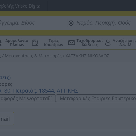
βολής Vrisko Digital
Δρομολόγια
Τιμές
Ταχυδρομικοί
Αναζήτηση 
Πλοίων
Καυσίμων
Κώδικες
Α.Φ.Μ.
ς
/
Μετακομίσεις & Μεταφορές
/
ΧΑΤΖΑΚΗΣ ΝΙΚΟΛΑΟΣ
σεις)
φορές
 80, Πειραιάς, 18544, ΑΤΤΙΚΗΣ
αφορές Με Φορτοταξί
Μεταφορικές Εταιρίες Εσωτερικ
mail