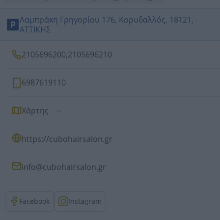
Λαμπράκη Γρηγορίου 176, Κορυδαλλός, 18121,
ΑΤΤΙΚΗΣ
2105696200
,
2105696210
6987619110
Χάρτης
https://cubohairsalon.gr
info@cubohairsalon.gr
Facebook
Instagram