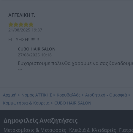
AΓΓΕΛΙΚΗ Τ.
21/08/2025 19:37
ΕΓΓΥΗΣΗ!!!!!!!!!
CUBO HAIR SALON
27/08/2025 10:18
Ευχαριστουμε πολυ.Θα χαρουμε να σας ξαναδουμ
🙏
Αρχική
>
Νομός ΑΤΤΙΚΗΣ
>
Κορυδαλλός
>
Αισθητική - Ομορφιά
>
Κομμωτήρια & Κουρεία
>
CUBO HAIR SALON
Δημοφιλείς Αναζητήσεις
Μετακομίσεις & Μεταφορές
Κλειδιά & Κλειδαριές
Γιατρ