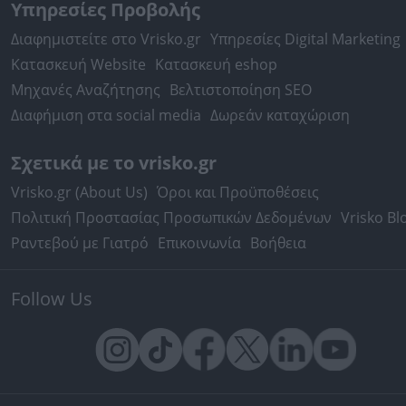
Υπηρεσίες Προβολής
Διαφημιστείτε στο Vrisko.gr
Υπηρεσίες Digital Marketing
Κατασκευή Website
Κατασκευή eshop
Μηχανές Αναζήτησης
Βελτιστοποίηση SEO
Διαφήμιση στα social media
Δωρεάν καταχώριση
Σχετικά με το vrisko.gr
Vrisko.gr (About Us)
Όροι και Προϋποθέσεις
Πολιτική Προστασίας Προσωπικών Δεδομένων
Vrisko Bl
Ραντεβού με Γιατρό
Επικοινωνία
Βοήθεια
Follow Us