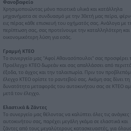
Φανοβαφείο
Χρησιμοποιώντας μόνο ποιοτικά υλικά και κατάλληλα
μηχανήματα σε συνδυασμό με την 30ετή μας πείρα, φέρ
εις πέρας κάθε επισκευή του οχήματός σας. Ανάλογα με τ
περίπτωση σας, σας προτείνουμε την καταλληλότερη και
οικονομικότερη λύση για εσάς.
Γραμμή ΚΤΕΟ
Το συνεργείο μας "Αφοί Αθανασόπουλοι" σας προσφέρει 
Προέλεγχο ΚΤΕΟ δωρεάν και σας απαλλάσσει από περιττ
έξοδα, το άγχος και την ταλαιπωρία. Πριν τον προβλεπό
έλεγχο ΚΤΕΟ ορίστε το ραντεβού σας. Ακόμη σας δίνει τη
δυνατότητα μεταφοράς του αυτοκινήτου σας σε ΚΤΕΟ α
μετά τον έλεγχο.
Ελαστικά & Ζάντες
Το συνεργείο μας θέλοντας να καλύπτει όλες τις ανάγκες
αυτοκινήτου σας, παρέχει μεγάλη γκάμα σε ελαστικά και
ζάντες από τους μεγαλύτερους κατασκευαστές, για όλου