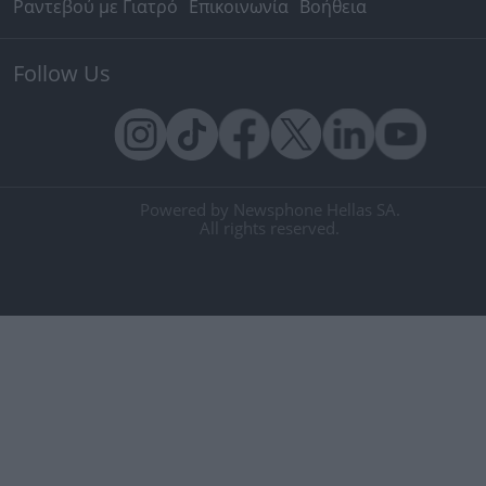
Ραντεβού με Γιατρό
Επικοινωνία
Βοήθεια
Follow Us
Powered by Newsphone Hellas SA.
All rights reserved.