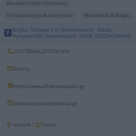
Βουλκανιζατέρ Ελαστικών
Ηλεκτρολογεία Αυτοκινήτων
Φανοποιία & Βαφές
9ο χλμ. Παλαιάς Ε.Ο. Θεσσαλονικής - Κιλκίς,
Νεοχωρούδα, Ωραιόκαστρο, 54500, ΘΕΣΣΑΛΟΝΙΚΗΣ
2310785664
,
2310761874
Χάρτης
https://www.athanasopouloi.gr
athanasopouloi@hotmail.gr
Facebook
Twitter