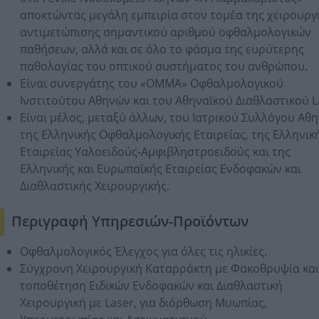
αποκτώντας μεγάλη εμπειρία στον τομέα της χειρουργ
αντιμετώπισης σημαντικού αριθμού οφθαλμολογικών
παθήσεων, αλλά και σε όλο το φάσμα της ευρύτερης
παθολογίας του οπτικού συστήματος του ανθρώπου.
Είναι συνεργάτης του «ΟΜΜΑ» Οφθαλμολογικού
Ινστιτούτου Αθηνών και του Αθηναϊκού Διαθλαστικού L
Είναι μέλος, μεταξύ άλλων, του Ιατρικού Συλλόγου Αθ
της Ελληνικής Οφθαλμολογικής Εταιρείας, της Ελληνικ
Εταιρείας Υαλοειδούς-Αμφιβληστροειδούς και της
Ελληνικής και Ευρωπαϊκής Εταιρείας Ενδοφακών και
Διαθλαστικής Χειρουργικής.
Περιγραφή Υπηρεσιών-Προϊόντων
Οφθαλμολογικός Έλεγχος για όλες τις ηλικίες.
Σύγχρονη Χειρουργική Καταρράκτη με Φακοθρυψία και
τοποθέτηση Ειδικών Ενδοφακών και Διαθλαστική
Χειρουργική με Laser, για διόρθωση Μυωπίας,