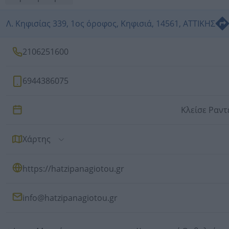
Λ. Κηφισίας 339, 1ος όροφος, Κηφισιά, 14561, ΑΤΤΙΚΗΣ
2106251600
6944386075
Κλείσε Ραν
Χάρτης
https://hatzipanagiotou.gr
info@hatzipanagiotou.gr