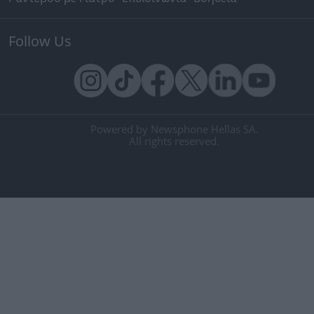
Follow Us
Powered by Newsphone Hellas SA.
All rights reserved.