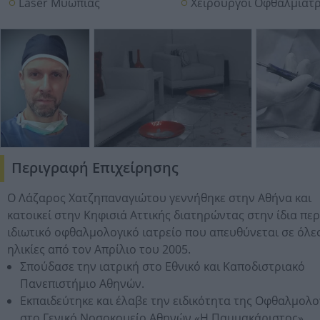
Laser Μυωπίας
Χειρουργοί Οφθαλμίατ
Περιγραφή Επιχείρησης
Ο Λάζαρος Χατζηπαναγιώτου γεννήθηκε στην Αθήνα και
κατοικεί στην Κηφισιά Αττικής διατηρώντας στην ίδια πε
ιδιωτικό οφθαλμολογικό ιατρείο που απευθύνεται σε όλες
ηλικίες από τον Απρίλιο του 2005.
Σπούδασε την ιατρική στο Εθνικό και Καποδιστριακό
Πανεπιστήμιο Αθηνών.
Εκπαιδεύτηκε και έλαβε την ειδικότητα της Οφθαλμολο
στο Γενικό Νοσοκομείο Αθηνών «Η Παμμακάριστος»