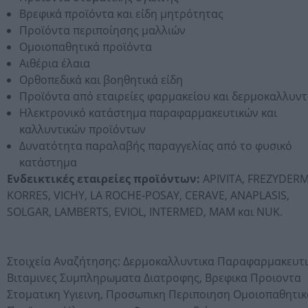
Βρεφικά προϊόντα και είδη μητρότητας
Προϊόντα περιποίησης μαλλιών
Ομοιοπαθητικά προϊόντα
Αιθέρια έλαια
Ορθοπεδικά και βοηθητικά είδη
Προϊόντα από εταιρείες φαρμακείου και δερμοκαλλυντ
Ηλεκτρονικό κατάστημα παραφαρμακευτικών και
καλλυντικών προϊόντων
Δυνατότητα παραλαβής παραγγελίας από το φυσικό
κατάστημα
Ενδεικτικές εταιρείες προϊόντων:
APIVITA, FREZYDERM
KORRES, VICHY, LA ROCHE-POSAY, CERAVE, ANAPLASIS,
SOLGAR, LAMBERTS, EVIOL, INTERMED, MAM και NUK.
Στοιχεία Αναζήτησης:
Δερμοκαλλυντικα Παραφαρμακευτι
Βιταμινες Συμπληρωματα Διατροφης,
Βρεφικα Προιοντα
Στοματικη Υγιεινη,
Προσωπικη Περιποιηση Ομοιοπαθητικ