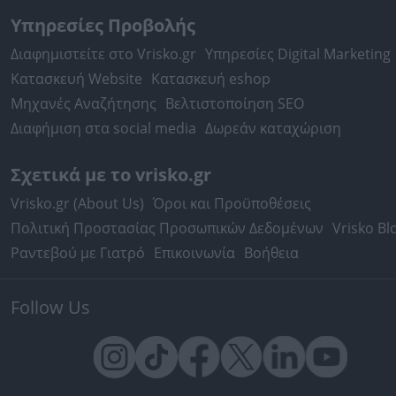
Υπηρεσίες Προβολής
Διαφημιστείτε στο Vrisko.gr
Υπηρεσίες Digital Marketing
Κατασκευή Website
Κατασκευή eshop
Μηχανές Αναζήτησης
Βελτιστοποίηση SEO
Διαφήμιση στα social media
Δωρεάν καταχώριση
Σχετικά με το vrisko.gr
Vrisko.gr (About Us)
Όροι και Προϋποθέσεις
Πολιτική Προστασίας Προσωπικών Δεδομένων
Vrisko Bl
Ραντεβού με Γιατρό
Επικοινωνία
Βοήθεια
Follow Us