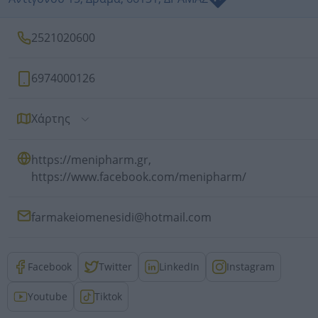
2521020600
6974000126
Χάρτης
https://menipharm.gr,
https://www.facebook.com/menipharm/
farmakeiomenesidi@hotmail.com
Facebook
Twitter
LinkedIn
Instagram
Youtube
Tiktok