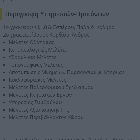
Περιγραφή Υπηρεσιών-Προϊόντων
1ο γραφείο: Φιξ Ι.8 & Εσπέρου, Παλαιό Φάληρο
2ο γραφείο: Όρμος Κορθίου, Άνδρος
Μελέτες Οδοποιίας
Κτηματολογικές Μελέτες
Υδραυλικές Μελέτες
Τοπογραφικές Μελέτες
Αποτυπώσεις Μνημείων Παραδοσιακών Κτηρίων
Κυκλοφοριακές Μελέτες
Μελέτες Πολεοδομικού Σχεδιασμού
Μελέτες Κτηριακών Έργων
Υπηρεσίες Συμβούλου
Μελέτες Αξιοποίησης Γης
Μελέτες Περιβάλλοντος Χώρου
Στοιχεία Αναζήτησης:
Τοπογραφικα Χαραξεις,
Αποτυπωσει