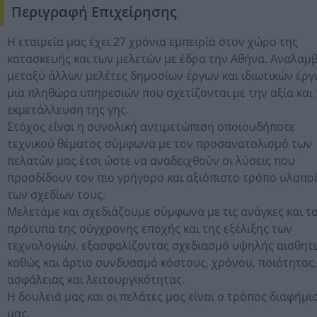
Περιγραφή Επιχείρησης
H εταιρεία μας έχει 27 χρόνια εμπειρία στον χώρο της
κατασκευής και των μελετών με έδρα την Αθήνα. Αναλαμ
μεταξύ άλλων μελέτες δημοσίων έργων και ιδιωτικών έργ
μια πληθώρα υπηρεσιών που σχετίζονται με την αξία και
εκμετάλλευση της γης.
Στόχος είναι η συνολική αντιμετώπιση οποιουδήποτε
τεχνικού θέματος σύμφωνα με τον προσανατολισμό των
πελατών μας έτσι ώστε να αναδειχθούν οι λύσεις που
προσδίδουν τον πιο γρήγορο και αξιόπιστο τρόπο υλοπο
των σχεδίων τους.
Μελετάμε και σχεδιάζουμε σύμφωνα με τις ανάγκες και τ
πρότυπα της σύγχρονης εποχής και της εξέλιξης των
τεχνολογιών, εξασφαλίζοντας σχεδιασμό υψηλής αισθητ
καθώς και άρτιο συνδυασμό κόστους, χρόνου, ποιότητας,
ασφάλειας και λειτουργικότητας.
Η δουλειά μας και οι πελάτες μας είναι ο τρόπος διαφήμι
μας.