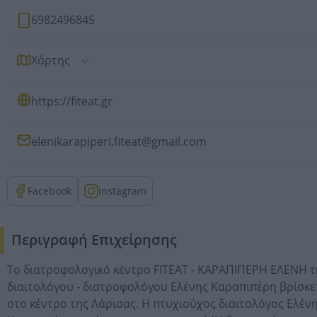
6982496845
Χάρτης
https://fiteat.gr
elenikarapiperi.fiteat@gmail.com
Facebook
Instagram
Περιγραφή Επιχείρησης
Το διατροφολογικό κέντρο FITEAT - ΚΑΡΑΠΙΠΕΡΗ ΕΛΕΝΗ τ
διαιτολόγου - διατροφολόγου Ελένης Καραπιπέρη βρίσκε
στο κέντρο της Λάρισας. Η πτυχιούχος διαιτολόγος Ελέν