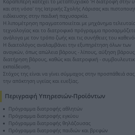
Καραπιπέρη κατέχει το μεταπτυχιακό 'Η διατροφή στην υ
και στη νόσο' της Ιατρικής Σχολής Λάρισας και πιστοποιη
ειδίκευσης στην παιδική παχυσαρκία.
Η λιπομέτρηση πραγματοποιείται με μηχάνημα τελευταί
τεχνολογίας και το διατροφικό πρόγραμμα προσαρμόζετ
ανάλογα με τον τρόπο ζωής και τις συνήθειες του καθενό
Η διαιτολόγος αναλαμβάνει την εξυπηρέτηση όλων των
αναγκών, όπως απώλεια βάρους - λίπους, αύξηση βάρους
διατήρηση βάρους, καθώς και διατροφική - συμβουλευτι
εκπαίδευση.
Στόχος της είναι να γίνει σύμμαχος στην προσπάθειά σας
την απόκτηση υγείας και ευεξίας.
Περιγραφή Υπηρεσιών-Προϊόντων
Πρόγραμμα διατροφής αθλητών
Πρόγραμμα διατροφής εγκύου
Πρόγραμμα διατροφής θηλάζουσας
Πρόγραμμα διατροφής παιδιών και βρεφών