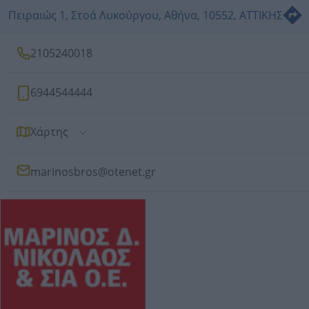
Πειραιώς 1, Στοά Λυκούργου, Αθήνα, 10552, ΑΤΤΙΚΗΣ
2105240018
6944544444
Χάρτης
marinosbros@otenet.gr