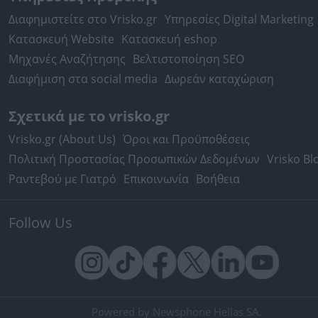
Διαφημιστείτε στο Vrisko.gr
Υπηρεσίες Digital Marketing
Κατασκευή Website
Κατασκευή eshop
Μηχανές Αναζήτησης
Βελτιστοποίηση SEO
Διαφήμιση στα social media
Δωρεάν καταχώριση
Σχετικά με το vrisko.gr
Vrisko.gr (About Us)
Όροι και Προϋποθέσεις
Πολιτική Προστασίας Προσωπικών Δεδομένων
Vrisko Bl
Ραντεβού με Γιατρό
Επικοινωνία
Βοήθεια
Follow Us
Powered by Newsphone Hellas SA.